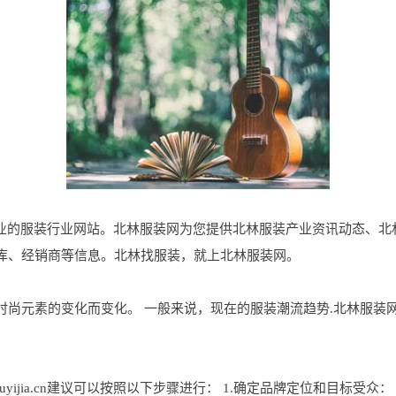
是北林地区专业的服装行业网站。北林服装网为您提供北林服装产业资讯动态
库、经销商等信息。北林找服装，就上北林服装网。
素的变化而变化。 一般来说，现在的服装潮流趋势.北林服装网www.s
uyijia.cn建议可以按照以下步骤进行： 1.确定品牌定位和目标受