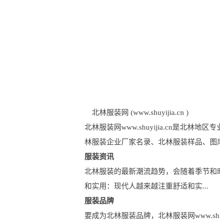
北林服装网 (www.shuyijia.cn )
北林服装网www.shuyijia.cn
林服装企业厂家名录、北林服装样品、图
服装资讯
北林服装的最新潮流趋势，会随着季节和时尚元
和实用：现代人越来越注重舒适和实...
服装品牌
要成为北林服装品牌，北林服装网www.sh